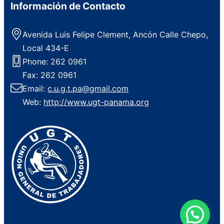
Información de Contacto
Avenida Luis Felipe Clement, Ancón Calle Chepo,
Local 434-E
Phone: 262 0961
Fax: 262 0961
Email:
c.u.g.t.pa@gmail.com
Web:
http://www.ugt-panama.org