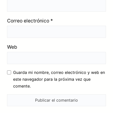
Correo electrónico
*
Web
Guarda mi nombre, correo electrónico y web en
este navegador para la próxima vez que
comente.